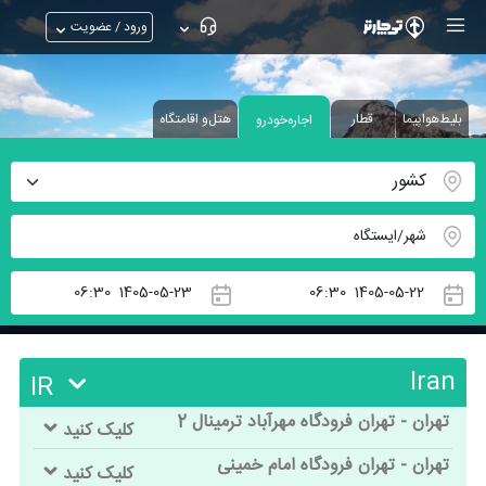
ورود / عضویت
بلیط‌هواپیما
قطار
هتل‌و اقامتگاه
اجاره‌خودرو
Iran
IR
تهران - تهران فرودگاه مهرآباد ترمینال 2
کلیک کنید
تهران - تهران فرودگاه امام خمینی
کلیک کنید