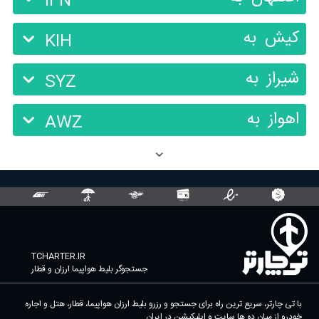
IFN
کیش
به
KIH
شیراز
به
SYZ
اهواز
به
AWZ
TCHARTER.IR
جستجوگر بلیط هواپیما ارزان و قطار
با تی چارتر، سریع ترین راه برای جستجو و رزرو بلیط ارزان هواپیما، قطار، هتل و اجاره
خودرو از میان ده ها سایت و اپلیکیشن در ایران