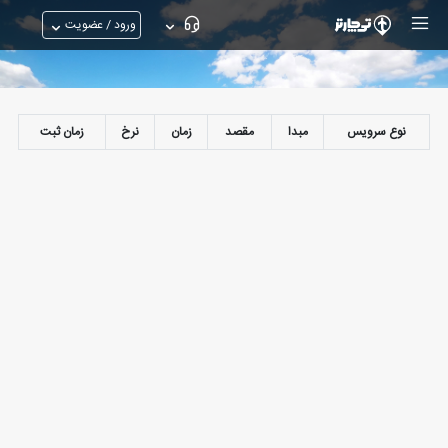
ورود / عضویت
نوع سرویس
مبدا
مقصد
زمان
نرخ
زمان ثبت